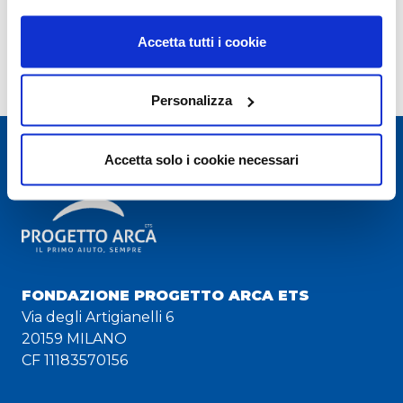
Accetta tutti i cookie
Instagram
Facebook
Youtube
TikTok
Linkedin
Twitter
Personalizza
Accetta solo i cookie necessari
FONDAZIONE PROGETTO ARCA ETS
Via degli Artigianelli 6
20159 MILANO
CF 11183570156