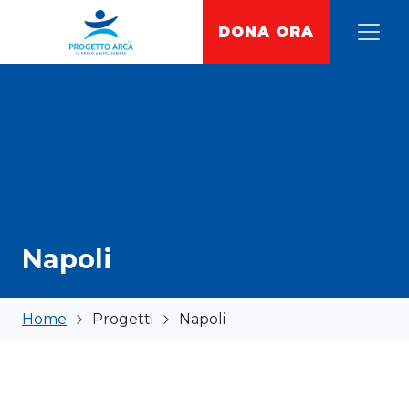
Vai al contenuto
DONA ORA
Progetto Arca
Napoli
Home
Progetti
Napoli