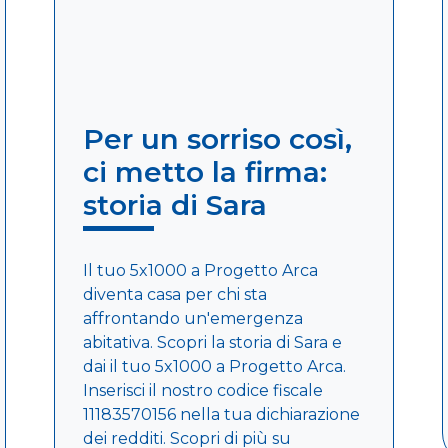
Per un sorriso così,
ci metto la firma:
storia di Sara
Il tuo 5x1000 a Progetto Arca
diventa casa per chi sta
affrontando un'emergenza
abitativa. Scopri la storia di Sara e
dai il tuo 5x1000 a Progetto Arca.
Inserisci il nostro codice fiscale
11183570156 nella tua dichiarazione
dei redditi. Scopri di più su