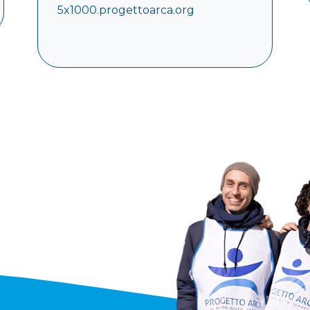
5x1000.progettoarca.org
Leggi di più