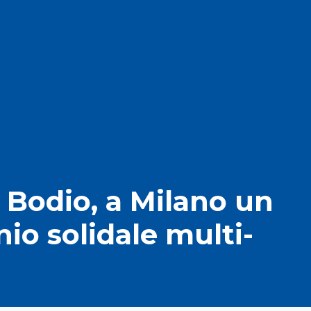
 Bodio, a Milano un
o solidale multi-