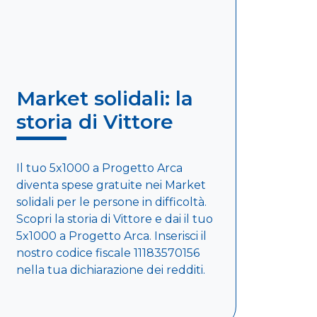
Market solidali: la
storia di Vittore
Il tuo 5x1000 a Progetto Arca
diventa spese gratuite nei Market
solidali per le persone in difficoltà.
Scopri la storia di Vittore e dai il tuo
5x1000 a Progetto Arca. Inserisci il
nostro codice fiscale 11183570156
nella tua dichiarazione dei redditi.
Leggi di più