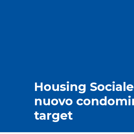
Housing Sociale
nuovo condomini
target