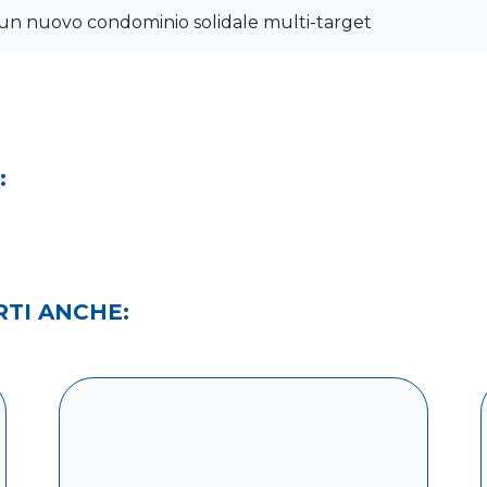
 un nuovo condominio solidale multi-target
:
TI ANCHE: