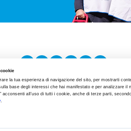
Instagram
Facebook
Youtube
TikTok
Linkedin
Twitter
 cookie
are la tua esperienza di navigazione del sito, per mostrarti cont
sulla base degli interessi che hai manifestato e per analizzare il n
" acconsenti all'uso di tutti i cookie, anche di terze parti, secon
y
.