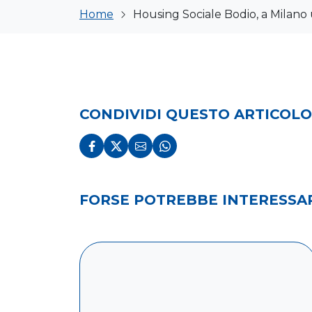
Home
Housing Sociale Bodio, a Milano
CONDIVIDI QUESTO ARTICOLO
Condividi su Facebook
Condividi su X
Condividi via e-mail
Condividi su Whatsapp
FORSE POTREBBE INTERESSAR