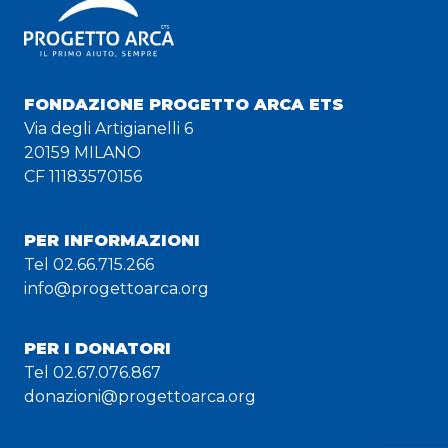
FONDAZIONE PROGETTO ARCA ETS
Via degli Artigianelli 6
20159 MILANO
CF 11183570156
PER INFORMAZIONI
Tel 02.66.715.266
info@progettoarca.org
PER I DONATORI
Tel 02.67.076.867
donazioni@progettoarca.org