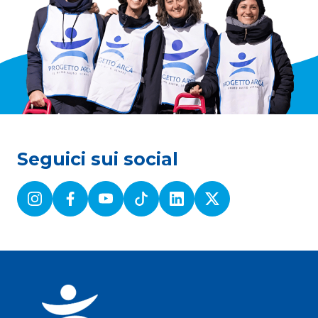
Seguici sui social
Instagram
Facebook
Youtube
TikTok
Linkedin
Twitter