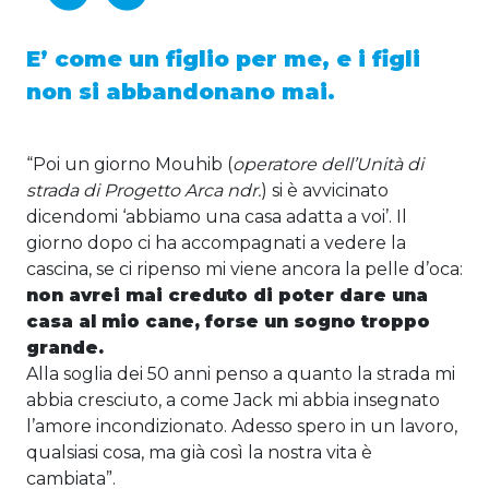
E’ come un figlio per me, e i figli
non si abbandonano mai.
“Poi un giorno Mouhib (
operatore dell’Unità di
strada di Progetto Arca ndr.
) si è avvicinato
dicendomi ‘abbiamo una casa adatta a voi’. Il
giorno dopo ci ha accompagnati a vedere la
cascina, se ci ripenso mi viene ancora la pelle d’oca:
non avrei mai creduto di poter dare una
casa al mio cane, forse un sogno troppo
grande.
Alla soglia dei 50 anni penso a quanto la strada mi
abbia cresciuto, a come Jack mi abbia insegnato
l’amore incondizionato. Adesso spero in un lavoro,
qualsiasi cosa, ma già così la nostra vita è
cambiata”.