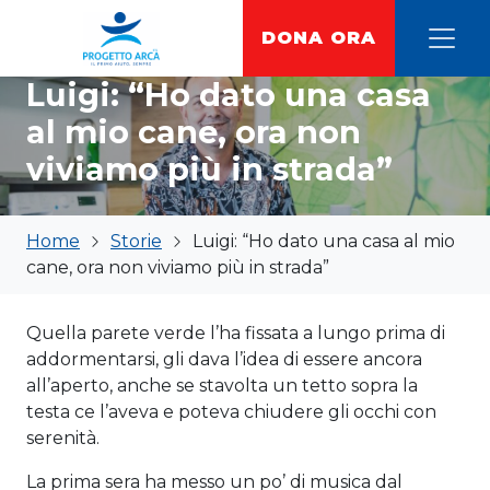
Vai al contenuto
DONA ORA
Progetto Arca
Luigi: “Ho dato una casa
al mio cane, ora non
viviamo più in strada”
Home
Storie
Luigi: “Ho dato una casa al mio
cane, ora non viviamo più in strada”
Quella parete verde l’ha fissata a lungo prima di
addormentarsi, gli dava l’idea di essere ancora
all’aperto, anche se stavolta un tetto sopra la
testa ce l’aveva e poteva chiudere gli occhi con
serenità.
La prima sera ha messo un po’ di musica dal