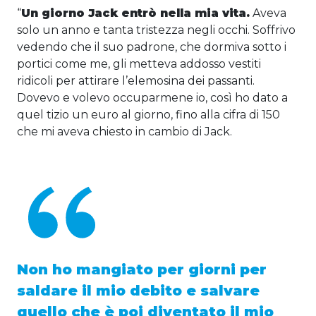
“
Un giorno Jack entrò nella mia vita.
Aveva
solo un anno e tanta tristezza negli occhi. Soffrivo
vedendo che il suo padrone, che dormiva sotto i
portici come me, gli metteva addosso vestiti
ridicoli per attirare l’elemosina dei passanti.
Dovevo e volevo occuparmene io, così ho dato a
quel tizio un euro al giorno, fino alla cifra di 150
che mi aveva chiesto in cambio di Jack.
Non ho mangiato per giorni per
saldare il mio debito e salvare
quello che è poi diventato il mio