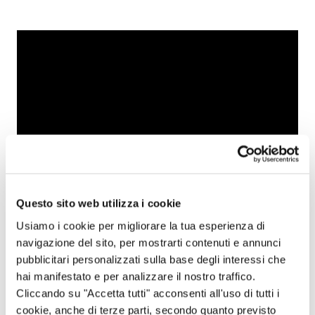
Questo sito web utilizza i cookie
Usiamo i cookie per migliorare la tua esperienza di
CONDIVIDI QUESTA STORIA:
navigazione del sito, per mostrarti contenuti e annunci
pubblicitari personalizzati sulla base degli interessi che
hai manifestato e per analizzare il nostro traffico.
Condividi su Facebook
Condividi su X
Condividi via e-mail
Condividi su Whatsapp
Cliccando su "Accetta tutti" acconsenti all'uso di tutti i
cookie, anche di terze parti, secondo quanto previsto