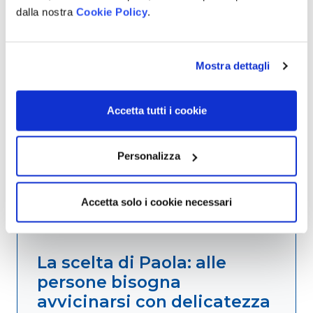
FORSE POTREBBE INTERESSARTI
dalla nostra
Cookie Policy
.
ANCHE:
Mostra dettagli
Accetta tutti i cookie
Personalizza
Accetta solo i cookie necessari
La scelta di Paola: alle
persone bisogna
avvicinarsi con delicatezza