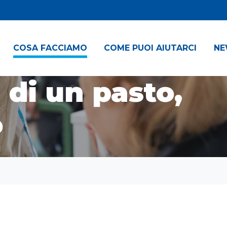
COSA FACCIAMO
COME PUOI AIUTARCI
NE
 di un pasto,
o