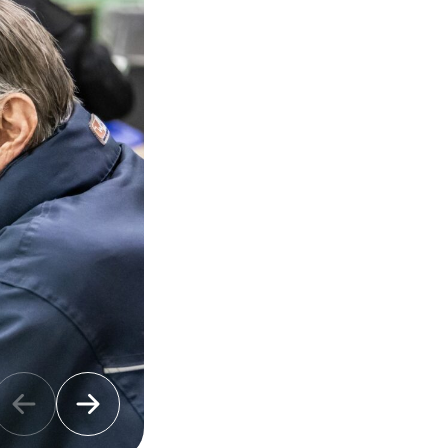
Previous slide
Next slide