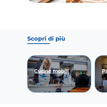
Scopri di più
Cucine mobili
Pa
Scopri