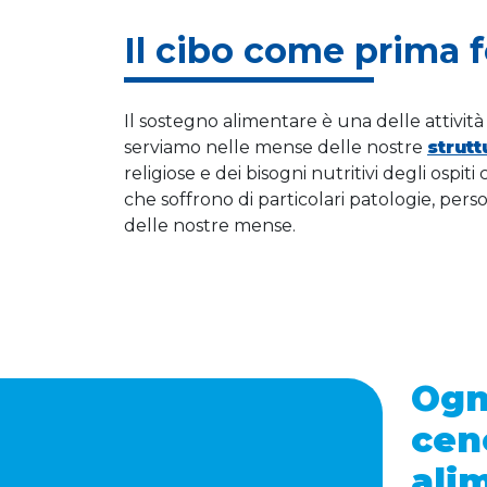
Il cibo come prima f
Il sostegno alimentare è una delle attivit
serviamo nelle mense delle nostre
strut
religiose e dei bisogni nutritivi degli ospit
che soffrono di particolari patologie, perso
delle nostre mense.
Ogni
cen
ali