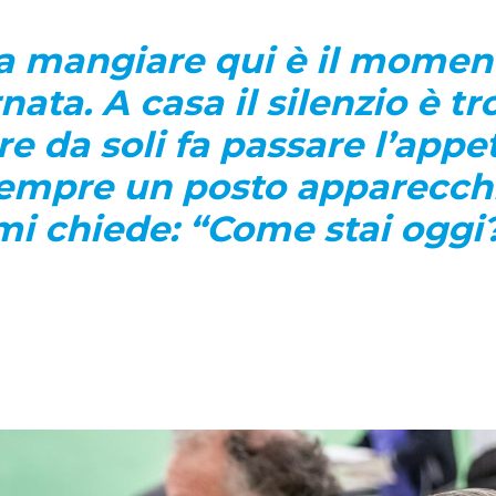
a mangiare qui è il momen
rnata. A casa il silenzio è t
e da soli fa passare l’appet
sempre un posto apparecch
i chiede: “Come stai oggi