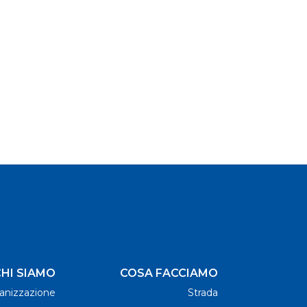
HI SIAMO
COSA FACCIAMO
anizzazione
Strada