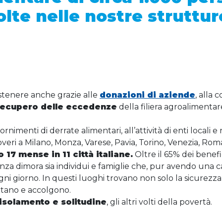
olte nelle nostre struttur
stenere anche grazie alle
donazioni di aziende
, alla 
recupero delle eccedenze
della filiera agroalimentar
rnimenti di derrate alimentari, all’attività di enti locali e
eri a Milano, Monza, Varese, Pavia, Torino, Venezia, Roma,
17 mense in 11 città italiane.
Oltre il 65% dei benefici
enza dimora sia individui e famiglie che, pur avendo una c
gni giorno. In questi luoghi trovano non solo la sicurezza
ltano e accolgono.
isolamento e solitudine
, gli altri volti della povertà.