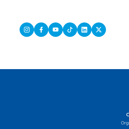
Instagram
Facebook
Youtube
TikTok
Linkedin
Twitter
C
Org