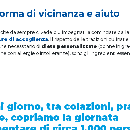
orma di vicinanza e aiuto
à che da sempre ci vede più impegnati, a cominciare dalla 
ture di accoglienza
. Il rispetto delle tradizioni culinarie
i che necessitano di
diete personalizzate
(donne in grav
ne con allergie o intolleranze), sono gli ingredienti essenz
 giorno, tra colazioni, pr
e, copriamo la giornata
mentare di circa 1.000 pe