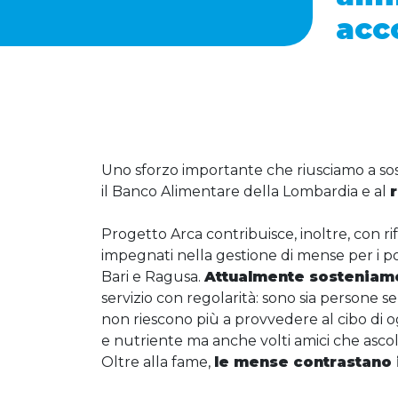
acc
Uno sforzo importante che riusciamo a so
il Banco Alimentare della Lombardia e al
Progetto Arca contribuisce, inoltre, con rifo
impegnati nella gestione di mense per i pov
Bari e Ragusa.
Attualmente sosteniamo 
servizio con regolarità: sono sia persone s
non riescono più a provvedere al cibo di o
e nutriente ma anche volti amici che asco
Oltre alla fame,
le mense contrastano 