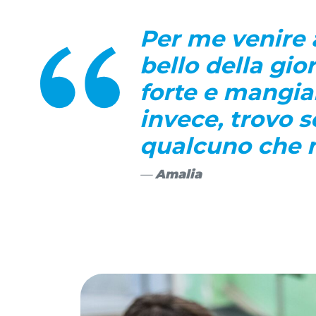
Per me venire 
bello della gio
forte e mangiar
invece, trovo 
qualcuno che m
Amalia